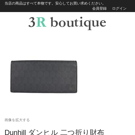
当店の商品はすべて本物です。安心してお買い求めください。
会員登録
ログイン
画像を拡大する
Dunhill ダンヒル 二つ折り財布