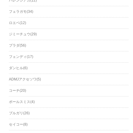
バレンシアガ(12)
フェラガモ(34)
ロエベ(12)
ジミーチュウ(29)
プラダ(56)
フェンディ(17)
ダンヒル(6)
ADMJアクセソワ(5)
コーチ(20)
ポールスミス(4)
ブルガリ(26)
セイコー(8)