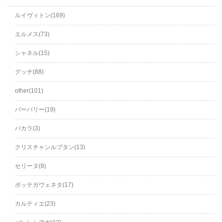
ルイヴィトン(169)
エルメス(73)
シャネル(15)
グッチ(88)
other(101)
バーバリー(19)
バカラ(3)
クリスチャンルブタン(13)
セリーヌ(8)
ボッテガヴェネタ(17)
カルティエ(23)