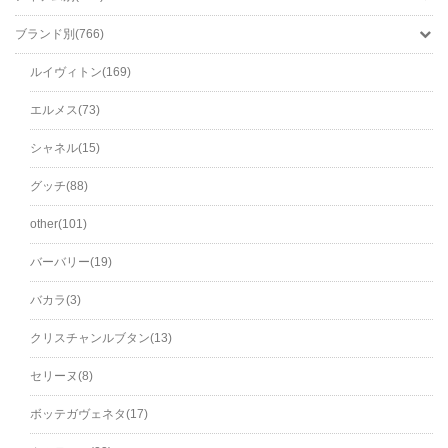
ブランド別(766)
ルイヴィトン(169)
エルメス(73)
シャネル(15)
グッチ(88)
other(101)
バーバリー(19)
バカラ(3)
クリスチャンルブタン(13)
セリーヌ(8)
ボッテガヴェネタ(17)