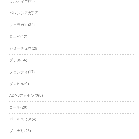
カルティエ(23)
バレンシアガ(12)
フェラガモ(34)
ロエベ(12)
ジミーチュウ(29)
プラダ(56)
フェンディ(17)
ダンヒル(6)
ADMJアクセソワ(5)
コーチ(20)
ポールスミス(4)
ブルガリ(26)