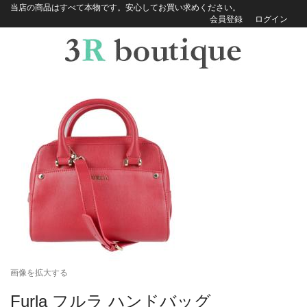
当店の商品はすべて本物です。安心してお買い求めください。
会員登録
ログイン
画像を拡大する
Furla フルラ ハンドバッグ