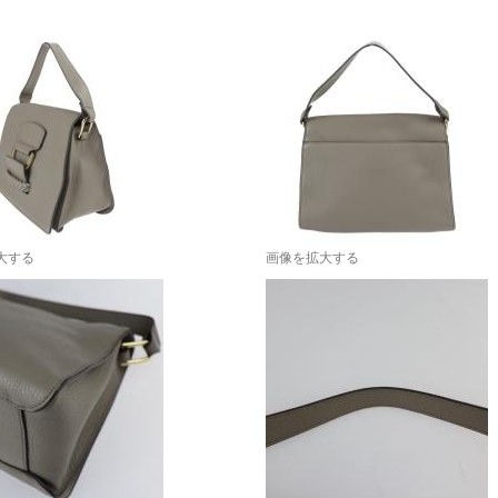
大する
画像を拡大する