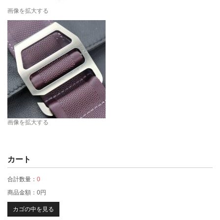
画像を拡大する
画像を拡大する
カート
合計数量：
0
商品金額：
0円
カゴの中を見る