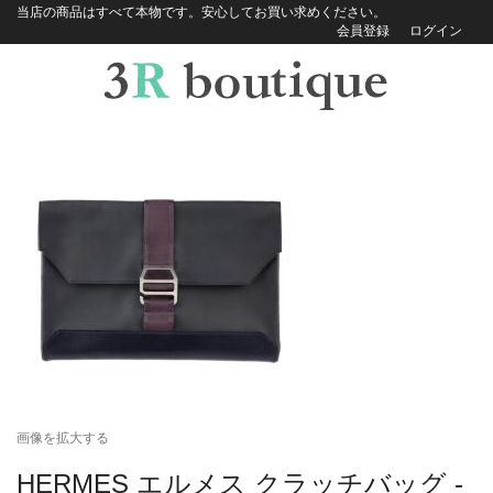
当店の商品はすべて本物です。安心してお買い求めください。
会員登録
ログイン
画像を拡大する
HERMES エルメス クラッチバッグ -