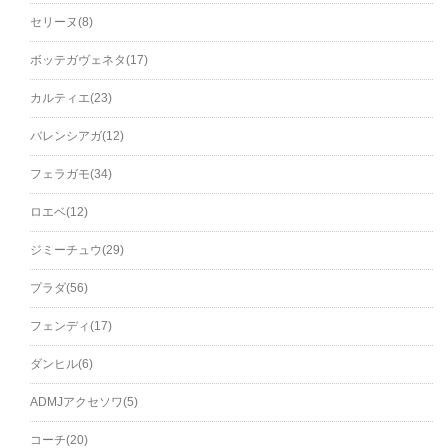
セリーヌ(8)
ボッテガヴェネタ(17)
カルティエ(23)
バレンシアガ(12)
フェラガモ(34)
ロエベ(12)
ジミーチュウ(29)
プラダ(56)
フェンディ(17)
ダンヒル(6)
ADMJアクセソワ(5)
コーチ(20)