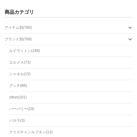
商品カテゴリ
アイテム別(780)
ブランド別(766)
ルイヴィトン(169)
エルメス(73)
シャネル(15)
グッチ(88)
other(101)
バーバリー(19)
バカラ(3)
クリスチャンルブタン(13)