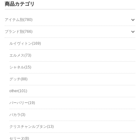
商品カテゴリ
アイテム別(780)
ブランド別(766)
ルイヴィトン(169)
エルメス(73)
シャネル(15)
グッチ(88)
other(101)
バーバリー(19)
バカラ(3)
クリスチャンルブタン(13)
セリーヌ(8)