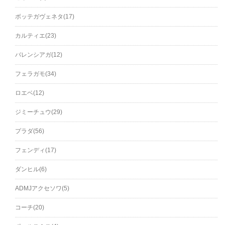
ボッテガヴェネタ(17)
カルティエ(23)
バレンシアガ(12)
フェラガモ(34)
ロエベ(12)
ジミーチュウ(29)
プラダ(56)
フェンディ(17)
ダンヒル(6)
ADMJアクセソワ(5)
コーチ(20)