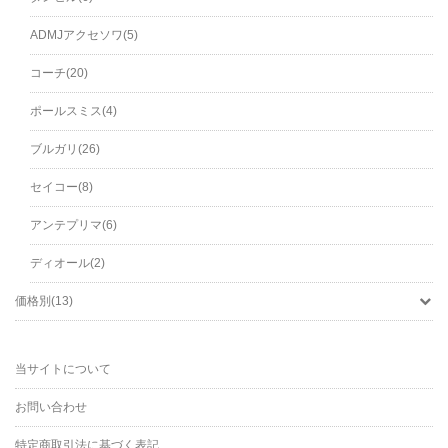
ADMJアクセソワ(5)
コーチ(20)
ポールスミス(4)
ブルガリ(26)
セイコー(8)
アンテプリマ(6)
ディオール(2)
価格別(13)
当サイトについて
お問い合わせ
特定商取引法に基づく表記