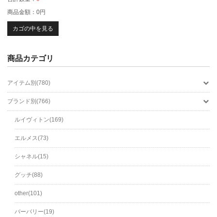
商品金額：
0円
カゴの中を見る
商品カテゴリ
アイテム別(780)
ブランド別(766)
ルイヴィトン(169)
エルメス(73)
シャネル(15)
グッチ(88)
other(101)
バーバリー(19)