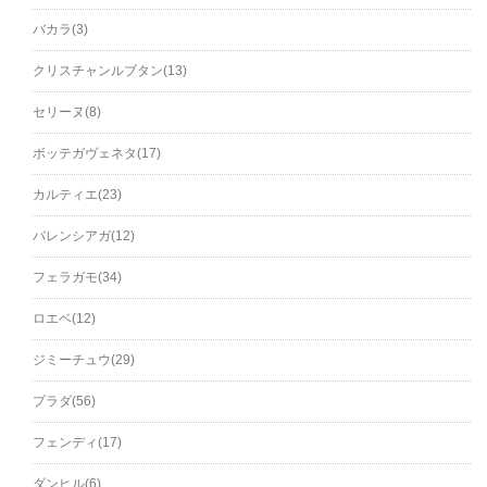
バカラ(3)
クリスチャンルブタン(13)
セリーヌ(8)
ボッテガヴェネタ(17)
カルティエ(23)
バレンシアガ(12)
フェラガモ(34)
ロエベ(12)
ジミーチュウ(29)
プラダ(56)
フェンディ(17)
ダンヒル(6)