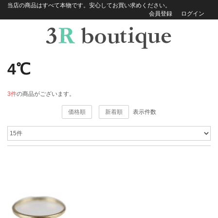
当店の商品はすべて本物です。安心してお買い求めください。
会員登録
ログイン
4℃
3件
の商品がございます。
価格順
新着順
表示件数