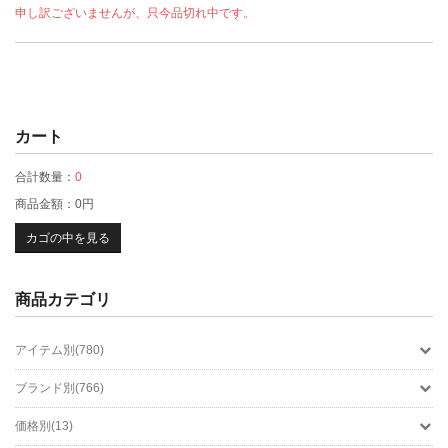
申し訳ございませんが、只今品切れ中です。
カート
合計数量：
0
商品金額：
0円
カゴの中を見る
商品カテゴリ
アイテム別(780)
ブランド別(766)
価格別(13)