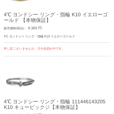
4℃ ヨンドシー リング・指輪 K10 イエローゴ
ールド 【本物保証】
8,360
円
販売価格(税込)：
4℃ ヨンドシー リング・指輪 K10 イエローゴールド
申し訳ございませんが、只今品切れ中です。
4℃ ヨンドシー リング・指輪 111446143205
K10 キュービックジ【本物保証】